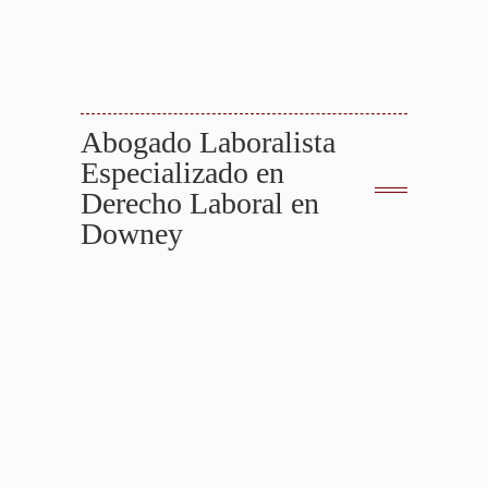
Abogado Para Sus Derechos Después de
un Accidente en Downey
.
Sus Derechos Después De Un Accidente
Abogado Laboralista
Especializado en
Derecho Laboral en
Downey