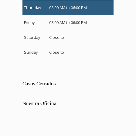
Thursday
08:00 AM to 06:00 PM
Friday
08:00 AM to 06:00 PM
Saturday
Close to
Sunday
Close to
Casos Cerrados
Nuestra Oficina