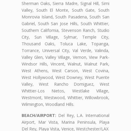
Sherman Oaks, Sierra Madre, Signal Hill, Simi
Valley, South El Monte, South Gate, South
Monrovia Island, South Pasadena, South San
Gabriel, South San Jose Hills, South Whittier,
Southern California, Stevenson Ranch, Studio
City, Sun Village, Sylmar, Temple City,
Thousand Oaks, Toluca Lake, Topanga,
Torrance, Universal City, Val Verde, Valinda,
Valley Glen, Valley Village, Vernon, View Park-
Windsor Hills, Vincent, Walnut, Walnut Park,
West Athens, West Carson, West Covina,
West Hollywood, West Downey, West Puente
Valley, West Rancho Domiguez, West
Whittier-Los Nietos, Westlake Village,
Westmont, Westwood, Whittier, Willowbrook,
Wilmington, Woodland Hills.
BEACH/AIRPORT:
Del Rey, L.A. International
Airport, Mar Vista, Marina Peninsula, Playa
Del Rey, Playa Vista, Venice, Westchester/LAX