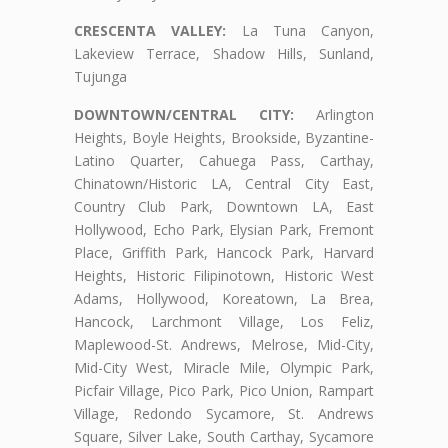
CRESCENTA VALLEY:
La Tuna Canyon,
Lakeview Terrace, Shadow Hills, Sunland,
Tujunga
DOWNTOWN/CENTRAL CITY:
Arlington
Heights, Boyle Heights, Brookside, Byzantine-
Latino Quarter, Cahuega Pass, Carthay,
Chinatown/Historic LA, Central City East,
Country Club Park, Downtown LA, East
Hollywood, Echo Park, Elysian Park, Fremont
Place, Griffith Park, Hancock Park, Harvard
Heights, Historic Filipinotown, Historic West
Adams, Hollywood, Koreatown, La Brea,
Hancock, Larchmont Village, Los Feliz,
Maplewood-St. Andrews, Melrose, Mid-City,
Mid-City West, Miracle Mile, Olympic Park,
Picfair Village, Pico Park, Pico Union, Rampart
Village, Redondo Sycamore, St. Andrews
Square, Silver Lake, South Carthay, Sycamore