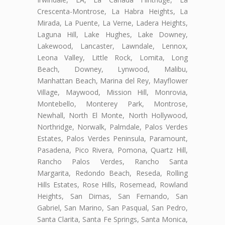
Crescenta-Montrose, La Habra Heights, La
Mirada, La Puente, La Verne, Ladera Heights,
Laguna Hill, Lake Hughes, Lake Downey,
Lakewood, Lancaster, Lawndale, Lennox,
Leona Valley, Little Rock, Lomita, Long
Beach, Downey, Lynwood, Malibu,
Manhattan Beach, Marina del Rey, Mayflower
Village, Maywood, Mission Hill, Monrovia,
Montebello, Monterey Park, Montrose,
Newhall, North El Monte, North Hollywood,
Northridge, Norwalk, Palmdale, Palos Verdes
Estates, Palos Verdes Peninsula, Paramount,
Pasadena, Pico Rivera, Pomona, Quartz Hill,
Rancho Palos Verdes, Rancho Santa
Margarita, Redondo Beach, Reseda, Rolling
Hills Estates, Rose Hills, Rosemead, Rowland
Heights, San Dimas, San Fernando, San
Gabriel, San Marino, San Pasqual, San Pedro,
Santa Clarita, Santa Fe Springs, Santa Monica,