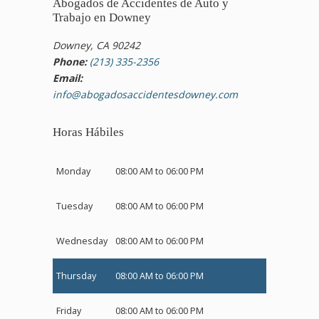
Abogados de Accidentes de Auto y
Trabajo en Downey
Downey, CA 90242
Phone:
(213) 335-2356
Email:
info@abogadosaccidentesdowney.com
Horas Hábiles
Monday
08:00 AM to 06:00 PM
Tuesday
08:00 AM to 06:00 PM
Wednesday
08:00 AM to 06:00 PM
Thursday
08:00 AM to 06:00 PM
Friday
08:00 AM to 06:00 PM