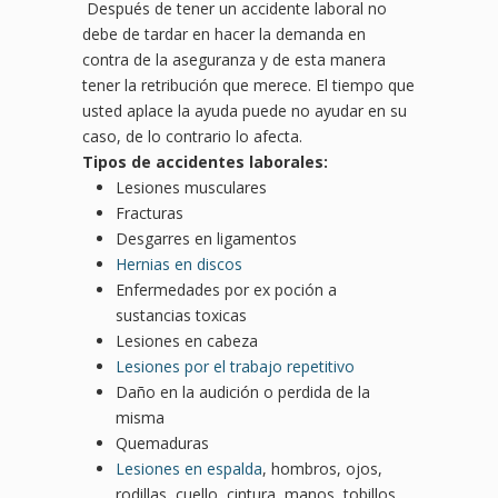
Después de tener un accidente laboral no
debe de tardar en hacer la demanda en
contra de la aseguranza y de esta manera
tener la retribución que merece. El tiempo que
usted aplace la ayuda puede no ayudar en su
caso, de lo contrario lo afecta.
Tipos de accidentes laborales:
Lesiones musculares
Fracturas
Desgarres en ligamentos
Hernias en discos
Enfermedades por ex poción a
sustancias toxicas
Lesiones en cabeza
Lesiones por el trabajo repetitivo
Daño en la audición o perdida de la
misma
Quemaduras
Lesiones en espalda
, hombros, ojos,
rodillas, cuello, cintura, manos, tobillos,