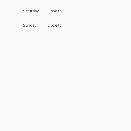
Saturday
Close to
Sunday
Close to