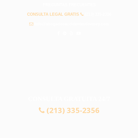
PREGUNTAS FRECUENTES
CONSULTA LEGAL GRATIS
(213) 335-2356
info@abogadosaccidentesdowney.com
CONSULTA GRATUITA 24/7
(213) 335-2356