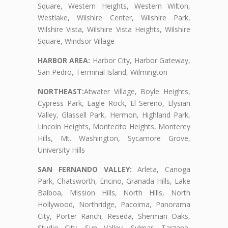
Square, Western Heights, Western Wilton,
Westlake, Wilshire Center, Wilshire Park,
Wilshire Vista, Wilshire Vista Heights, Wilshire
Square, Windsor Village
HARBOR AREA:
Harbor City, Harbor Gateway,
San Pedro, Terminal Island, Wilmington
NORTHEAST:
Atwater Village, Boyle Heights,
Cypress Park, Eagle Rock, El Sereno, Elysian
Valley, Glassell Park, Hermon, Highland Park,
Lincoln Heights, Montecito Heights, Monterey
Hills, Mt. Washington, Sycamore Grove,
University Hills
SAN FERNANDO VALLEY:
Arleta, Canoga
Park, Chatsworth, Encino, Granada Hills, Lake
Balboa, Mission Hills, North Hills, North
Hollywood, Northridge, Pacoima, Panorama
City, Porter Ranch, Reseda, Sherman Oaks,
Studio City, Sun Valley, Sylmar, Tarzana,