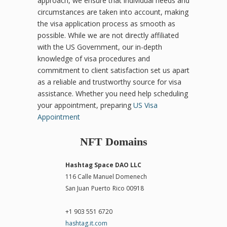
approach, we ensure that individual needs and
circumstances are taken into account, making
the visa application process as smooth as
possible. While we are not directly affiliated
with the US Government, our in-depth
knowledge of visa procedures and
commitment to client satisfaction set us apart
as a reliable and trustworthy source for visa
assistance. Whether you need help scheduling
your appointment, preparing
US Visa
Appointment
NFT Domains
Hashtag Space DAO LLC
116 Calle Manuel Domenech
San Juan
Puerto
Rico 00918
+1 903 551 6720
hashtag.it.com