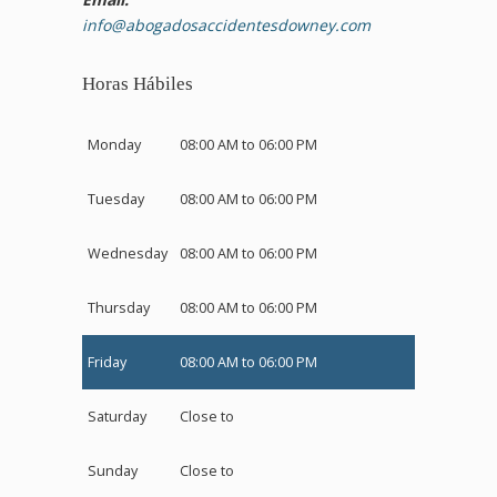
info@abogadosaccidentesdowney.com
Horas Hábiles
Monday
08:00 AM to 06:00 PM
Tuesday
08:00 AM to 06:00 PM
Wednesday
08:00 AM to 06:00 PM
Thursday
08:00 AM to 06:00 PM
Friday
08:00 AM to 06:00 PM
Saturday
Close to
Sunday
Close to