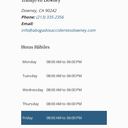
Trabajo en Downey
Downey, CA 90242
Phone:
(213) 335-2356
Email:
info@abogadosaccidentesdowney.com
Horas Hábiles
Monday
08:00 AM to 06:00 PM
Tuesday
08:00 AM to 06:00 PM
Wednesday
08:00 AM to 06:00 PM
Thursday
08:00 AM to 06:00 PM
Friday
08:00 AM to 06:00 PM