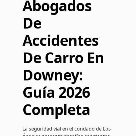
Abogados
De
Accidentes
De Carro En
Downey:
Guía 2026
Completa
La seguridad vial en el condado de Los