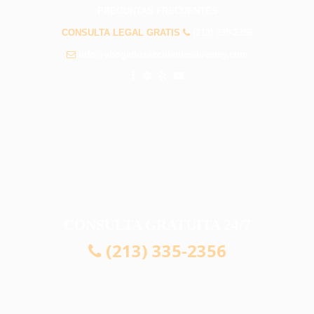
PREGUNTAS FRECUENTES
CONSULTA LEGAL GRATIS
(213) 335-2356
info@abogadosaccidentesdowney.com
CONSULTA GRATUITA 24/7
(213) 335-2356