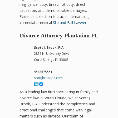
negligence: duty, breach of duty, direct
causation, and demonstrable damages.
Evidence collection is crucial, demanding
immediate medical
Slip and Fall Lawyer
Divorce Attorney Plantation FL
Scott J. Brook, P.A.
2856 N. University Drive
Coral Springs
FL
33065
9547575551
scottjbrookpa.com
As a leading law firm specializing in family and
divorce law in South Florida, we at Scott J.
Brook, P.A. understand the complexities and
emotional challenges that come with legal
matters such as divorce. Our team of