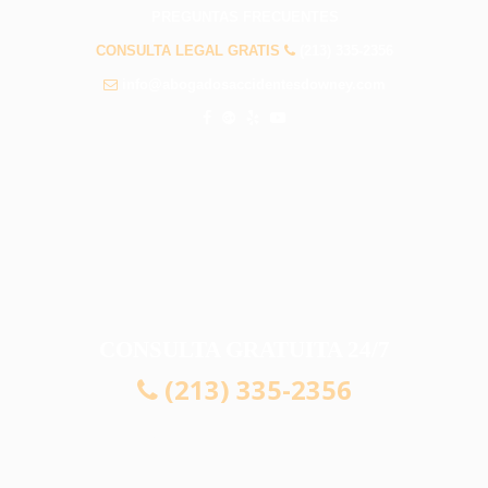
PREGUNTAS FRECUENTES
CONSULTA LEGAL GRATIS
(213) 335-2356
info@abogadosaccidentesdowney.com
CONSULTA GRATUITA 24/7
(213) 335-2356