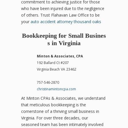
commitment to achieving justice for those
who have been injured due to the negligence
of others. Trust Flahavan Law Office to be
your
auto accident attorney thousand oaks
Bookkeeping for Small Busines
s in Virginia
Minton & Associates, CPA
192 Ballard Ct #207
Virginia Beach
VA
23462
757-546-2870
christinamintoncpa.com
At Minton CPAs & Associates, we understand
that meticulous bookkeeping is the
cornerstone of a thriving small business in
Virginia. For over three decades, our
seasoned team has been intimately involved