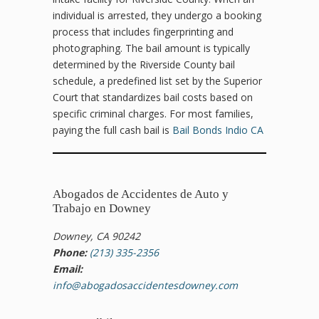
individual is arrested, they undergo a booking
process that includes fingerprinting and
photographing. The bail amount is typically
determined by the Riverside County bail
schedule, a predefined list set by the Superior
Court that standardizes bail costs based on
specific criminal charges. For most families,
paying the full cash bail is
Bail Bonds Indio CA
Abogados de Accidentes de Auto y
Trabajo en Downey
Downey, CA 90242
Phone:
(213) 335-2356
Email:
info@abogadosaccidentesdowney.com