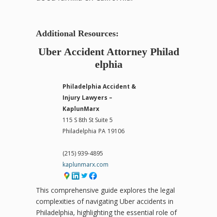
Additional Resources:
Uber Accident Attorney Philad
elphia
Philadelphia Accident &
Injury Lawyers –
KaplunMarx
115 S 8th St Suite 5
Philadelphia
PA
19106
(215) 939-4895
kaplunmarx.com
This comprehensive guide explores the legal
complexities of navigating Uber accidents in
Philadelphia, highlighting the essential role of