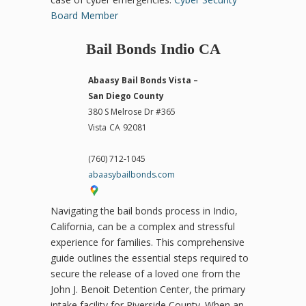
Board Member
Bail Bonds Indio CA
Abaasy Bail Bonds Vista –
San Diego County
380 S Melrose Dr #365
Vista
CA
92081
(760) 712-1045
abaasybailbonds.com
Navigating the bail bonds process in Indio,
California, can be a complex and stressful
experience for families. This comprehensive
guide outlines the essential steps required to
secure the release of a loved one from the
John J. Benoit Detention Center, the primary
intake facility for Riverside County. When an