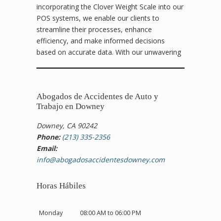
incorporating the Clover Weight Scale into our
POS systems, we enable our clients to
streamline their processes, enhance
efficiency, and make informed decisions
based on accurate data. With our unwavering
Abogados de Accidentes de Auto y
Trabajo en Downey
Downey, CA 90242
Phone:
(213) 335-2356
Email:
info@abogadosaccidentesdowney.com
Horas Hábiles
Monday
08:00 AM to 06:00 PM